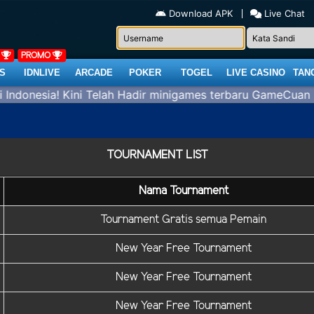
Download APK
Live Chat
O
PROMO
S
IDNLIVE
ARCADE
POKER
TOGEL
LIVE CASINO
TAN
 Kini Telah Hadir minigames terbaru GameCuan Eksklusif 
TOURNAMENT LIST
Nama Tournament
Tournament Gratis semua Pemain
New Year Free Tournament
New Year Free Tournament
New Year Free Tournament