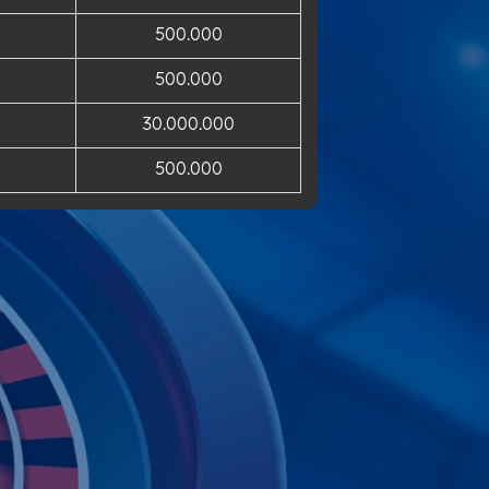
500.000
500.000
30.000.000
500.000