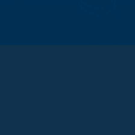
tor Mix Parlay
Link Alternatif BOLAGG
Jadwal B
Lisensi
percaya dan terviral di Indonesia.