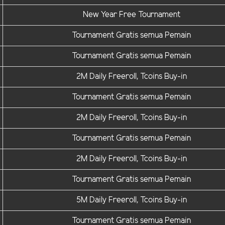
New Year Free Tournament
Tournament Gratis semua Pemain
Tournament Gratis semua Pemain
2M Daily Freeroll, Tcoins Buy-in
Tournament Gratis semua Pemain
2M Daily Freeroll, Tcoins Buy-in
Tournament Gratis semua Pemain
2M Daily Freeroll, Tcoins Buy-in
Tournament Gratis semua Pemain
5M Daily Freeroll, Tcoins Buy-in
Tournament Gratis semua Pemain