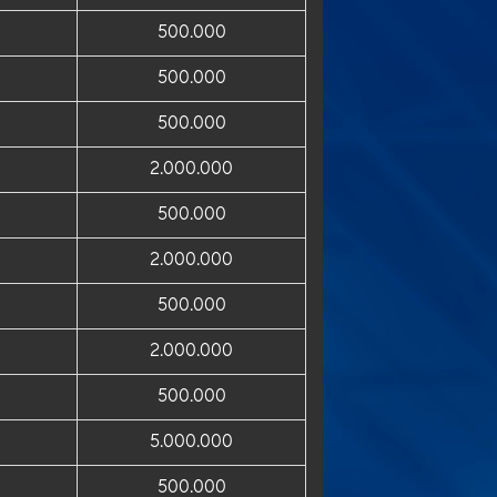
500.000
500.000
500.000
2.000.000
500.000
2.000.000
500.000
2.000.000
500.000
5.000.000
500.000