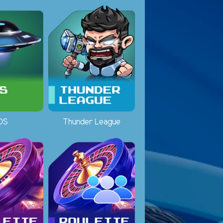
OS
Thunder League