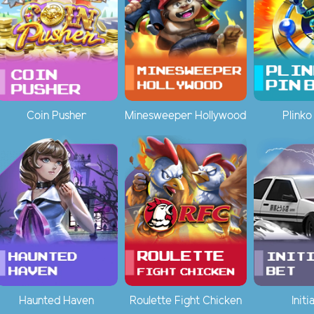
Coin Pusher
Minesweeper Hollywood
Plinko
Haunted Haven
Roulette Fight Chicken
Initi