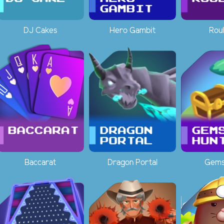
DJ Cakes
Hero Gambit
Rou
Baccarat
Dragon Portal
Gems