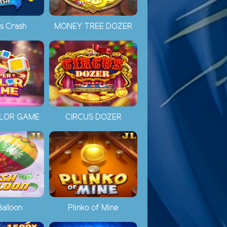
ss Crash
MONEY TREE DOZER
OLOR GAME
CIRCUS DOZER
Balloon
Plinko of Mine