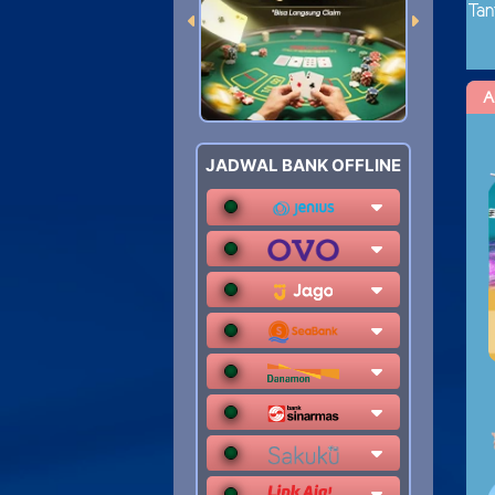
Tan
A
JADWAL BANK OFFLINE