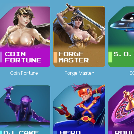
Coin Fortune
Forge Master
S