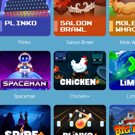
Plinko
Saloon Brawl
Mole 
Spaceman
Chicken+
Li