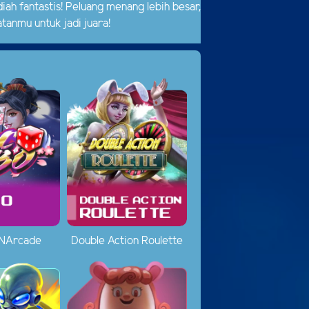
h fantastis! Peluang menang lebih besar,
anmu untuk jadi juara!
DNArcade
Double Action Roulette