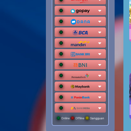
Online
Offline
Gangguan