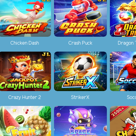
Chicken Dash
Crash Puck
Dragon 
Crazy Hunter 2
StrikerX
Soc